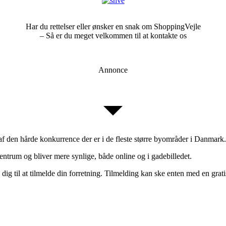
Har du rettelser eller ønsker en snak om ShoppingVejle
– Så er du meget velkommen til at kontakte os
Annonce
 af den hårde konkurrence der er i de fleste større byområder i Danmark.
entrum og bliver mere synlige, både online og i gadebilledet.
 dig til at tilmelde din forretning. Tilmelding kan ske enten med en grati