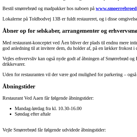
Bestil smørrebrød og madpakker hos naboen på
www.smoerrebroed-
Lokalerne på Toldbodvej 13B er fuldt restaureret, og i disse omgivels
Åbner op for selskaber, arrangementer og erhvervsm
Med restaurant-konceptet ved Åen bliver der plads til endnu mere intim
god anledning til at invitere dem, du holder af, på en lækker frokost i 
Vejles erhvervsliv kan også nyde godt af åbningen af Smørrebrød og 
drikkevarer.
Uden for restauranten vil der være god mulighed for parkering – også h
Åbningstider
Restaurant Ved Aaen får følgende åbningstider:
Mandag-lørdag fra kl. 10.30-16.00
Søndag efter aftale
Vejle Smørrebrød får følgende udvidede åbningstider: