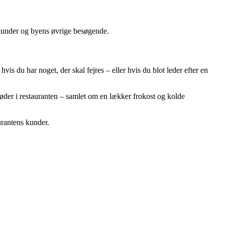
e kunder og byens øvrige besøgende.
s du har noget, der skal fejres – eller hvis du blot leder efter en
der i restauranten – samlet om en lækker frokost og kolde
urantens kunder.