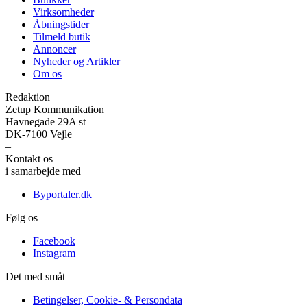
Virksomheder
Åbningstider
Tilmeld butik
Annoncer
Nyheder og Artikler
Om os
Redaktion
Zetup Kommunikation
Havnegade 29A st
DK-7100 Vejle
–
Kontakt os
her
i samarbejde med
Byportaler.dk
Følg os
Facebook
Instagram
Det med småt
Betingelser, Cookie- & Persondata