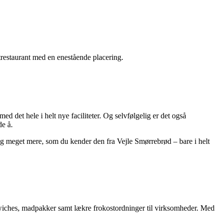
restaurant med en enestående placering.
d det hele i helt nye faciliteter. Og selvfølgelig er det også
de å.
 meget mere, som du kender den fra Vejle Smørrebrød – bare i helt
wiches, madpakker samt lækre frokostordninger til virksomheder. Med