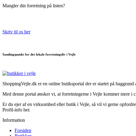
Mangler din forretning på listen?
Skriv til os her
Samlingspunkt for det lokale forretningsliv i Vejle
ShoppingVejle.dk er en online butiks­portal der er startet på baggrund
Med denne portal ønsker vi, at forretningerne i Vejle kommer mere i c
Er du ejer af en virksomhed eller butik i Vejle, så vil vi gerne opfordre
Profil-info her.
Information
Forsiden
Butikker