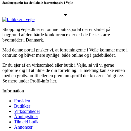
Samlingspunkt for det lokale forretningsliv i Vejle
ShoppingVejle.dk er en online butiks­portal der er startet på
baggrund af den hårde konkurrence der er i de fleste større
byområder i Danmark.
Med denne portal ønsker vi, at forretningerne i Vejle kommer mere i
centrum og bliver mere synlige, både online og i gadebilledet.
Er du ejer af en virksomhed eller butik i Vejle, så vil vi gerne
opfordre dig til at tilmelde din forretning. Tilmelding kan ske enten
med en gratis-profil eller en premium-profil der koster et årligt fee.
Se mere under Profil-info her.
Information
Forsiden
Butikker
Virksomheder
Åbningstider
Tilmeld butik
Annoncer