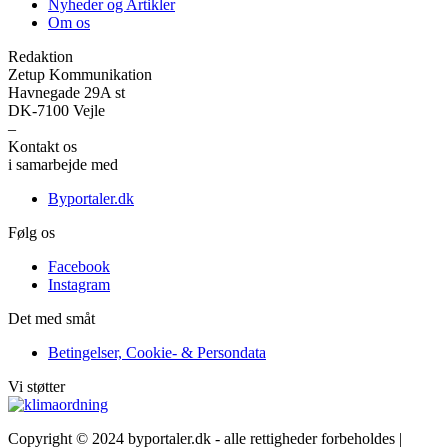
Nyheder og Artikler
Om os
Redaktion
Zetup Kommunikation
Havnegade 29A st
DK-7100 Vejle
–
Kontakt os
her
i samarbejde med
Byportaler.dk
Følg os
Facebook
Instagram
Det med småt
Betingelser, Cookie- & Persondata
Vi støtter
Copyright © 2024 byportaler.dk - alle rettigheder forbeholdes |