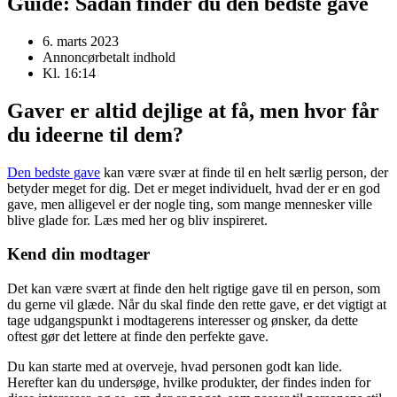
Guide: Sådan finder du den bedste gave
6. marts 2023
Annoncørbetalt indhold
Kl.
16:14
Gaver er altid dejlige at få, men hvor får
du ideerne til dem?
Den bedste gave
kan være svær at finde til en helt særlig person, der
betyder meget for dig. Det er meget individuelt, hvad der er en god
gave, men alligevel er der nogle ting, som mange mennesker ville
blive glade for. Læs med her og bliv inspireret.
Kend din modtager
Det kan være svært at finde den helt rigtige gave til en person, som
du gerne vil glæde. Når du skal finde den rette gave, er det vigtigt at
tage udgangspunkt i modtagerens interesser og ønsker, da dette
oftest gør det lettere at finde den perfekte gave.
Du kan starte med at overveje, hvad personen godt kan lide.
Herefter kan du undersøge, hvilke produkter, der findes inden for