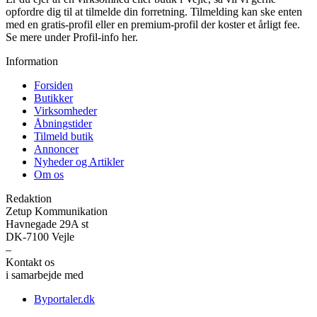
opfordre dig til at tilmelde din forretning. Tilmelding kan ske enten
med en gratis-profil eller en premium-profil der koster et årligt fee.
Se mere under Profil-info her.
Information
Forsiden
Butikker
Virksomheder
Åbningstider
Tilmeld butik
Annoncer
Nyheder og Artikler
Om os
Redaktion
Zetup Kommunikation
Havnegade 29A st
DK-7100 Vejle
–
Kontakt os
her
i samarbejde med
Byportaler.dk