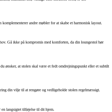
en komplementerer andre møbler for at skabe et harmonisk layout.
gsbehov. Gå ikke på kompromis med komforten, da din loungestol bør
 ønsker, at stolen skal være et fedt omdrejningspunkt eller et subtilt
ng din vilje til at rengøre og vedligeholde stolen regelmæssigt.
n langsigtet tilføjelse til dit hjem.