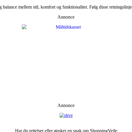
balance mellem stil, komfort og funktionalitet. Følg disse retningslinjer 
Annonce
Annonce
Har du rettelser eller ønsker en snak om ShoppingVejle