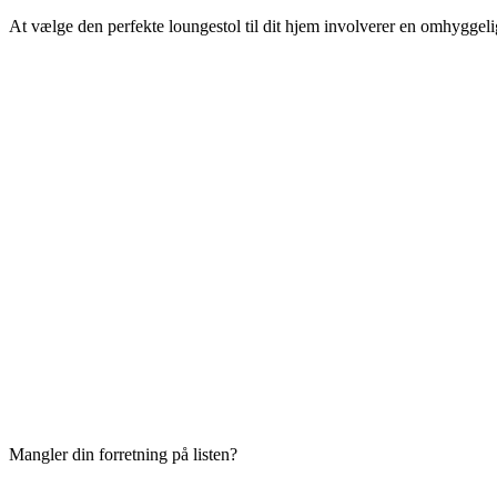
At vælge den perfekte loungestol til dit hjem involverer en omhyggelig 
Mangler din forretning på listen?