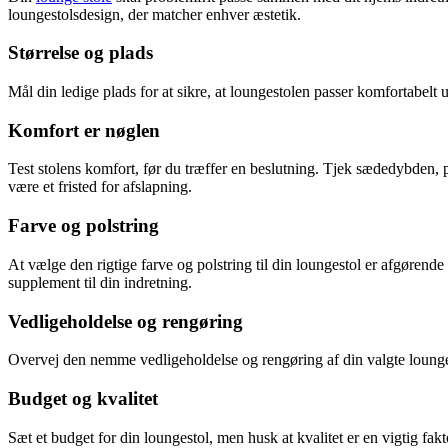
loungestolsdesign, der matcher enhver æstetik.
Størrelse og plads
Mål din ledige plads for at sikre, at loungestolen passer komfortabe
Komfort er nøglen
Test stolens komfort, før du træffer en beslutning. Tjek sædedybden, 
være et fristed for afslapning.
Farve og polstring
At vælge den rigtige farve og polstring til din loungestol er afgørend
supplement til din indretning.
Vedligeholdelse og rengøring
Overvej den nemme vedligeholdelse og rengøring af din valgte loungest
Budget og kvalitet
Sæt et budget for din loungestol, men husk at kvalitet er en vigtig fakto