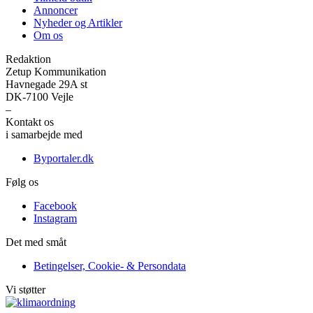
Annoncer
Nyheder og Artikler
Om os
Redaktion
Zetup Kommunikation
Havnegade 29A st
DK-7100 Vejle
–
Kontakt os
her
i samarbejde med
Byportaler.dk
Følg os
Facebook
Instagram
Det med småt
Betingelser, Cookie- & Persondata
Vi støtter