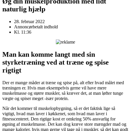
Øg din muskelproduktion med lidt
naturlig hjælp
28. februar 2022
Annoncørbetalt indhold
Kl.
11:36
Man kan komme langt med sin
styrketræning ved at træne og spise
rigtigt
Der er mange måder at træne og spise på, alt efter hvad målet med
træningen er. Hvis man eksempelvis gerne vil have mere
muskelmasse og større muskler, så kræver det, at man løfter tunge
vægte og spiser meget -især protein.
Når det kommer til muskelopbygning, så er det faktisk lige så
vigtigt, hvad man laver i køkkenet, som hvad man laver i
fitnesscenteret. Den rigtige kost er omkring 50% ansvarlig for
øgning af muskelmasse. Det kan dog kræve store mængder mad og
mange kalorier, hvis man gerne vil tage på i muskler, så det kan godt