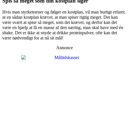
Spis så meget som din kostplan siger
Hvis man styrketræner og følger en kostplan, vil man hurtigt erfarer,
at en sådan kostplan kræver, at man spiser rigtig meget. Det kan
være svært at spise så meget, som det kræver, og derfor kan det
være en hjælp at få en masse af den næring, man skal have med én
shake. Det er ikke at snyde at drikke proteinpulver, ofte kan det
være nødvendigt for at nå sit mål!
Annonce