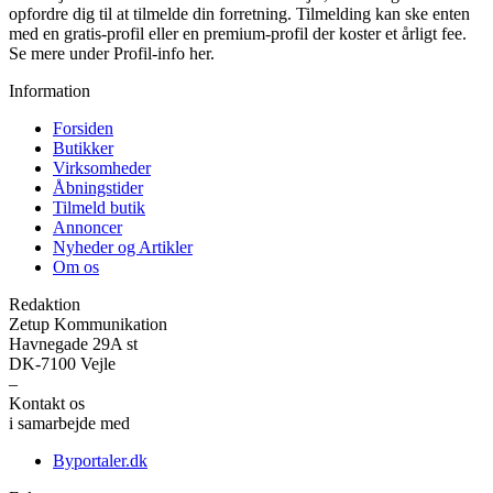
opfordre dig til at tilmelde din forretning. Tilmelding kan ske enten
med en gratis-profil eller en premium-profil der koster et årligt fee.
Se mere under Profil-info her.
Information
Forsiden
Butikker
Virksomheder
Åbningstider
Tilmeld butik
Annoncer
Nyheder og Artikler
Om os
Redaktion
Zetup Kommunikation
Havnegade 29A st
DK-7100 Vejle
–
Kontakt os
her
i samarbejde med
Byportaler.dk