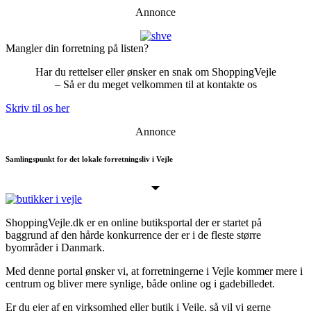
Annonce
Mangler din forretning på listen?
Har du rettelser eller ønsker en snak om ShoppingVejle
– Så er du meget velkommen til at kontakte os
Skriv til os her
Annonce
Samlingspunkt for det lokale forretningsliv i Vejle
ShoppingVejle.dk er en online butiks­portal der er startet på
baggrund af den hårde konkurrence der er i de fleste større
byområder i Danmark.
Med denne portal ønsker vi, at forretningerne i Vejle kommer mere i
centrum og bliver mere synlige, både online og i gadebilledet.
Er du ejer af en virksomhed eller butik i Vejle, så vil vi gerne