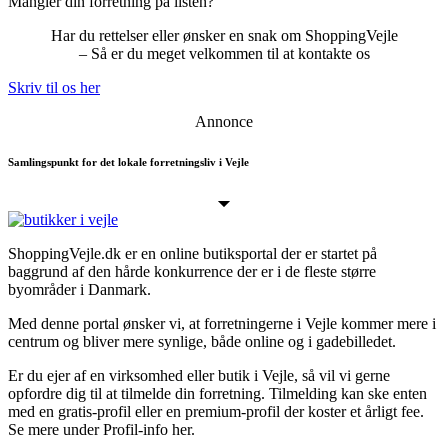
Mangler din forretning på listen?
Har du rettelser eller ønsker en snak om ShoppingVejle
– Så er du meget velkommen til at kontakte os
Skriv til os her
Annonce
Samlingspunkt for det lokale forretningsliv i Vejle
ShoppingVejle.dk er en online butiks­portal der er startet på
baggrund af den hårde konkurrence der er i de fleste større
byområder i Danmark.
Med denne portal ønsker vi, at forretningerne i Vejle kommer mere i
centrum og bliver mere synlige, både online og i gadebilledet.
Er du ejer af en virksomhed eller butik i Vejle, så vil vi gerne
opfordre dig til at tilmelde din forretning. Tilmelding kan ske enten
med en gratis-profil eller en premium-profil der koster et årligt fee.
Se mere under Profil-info her.