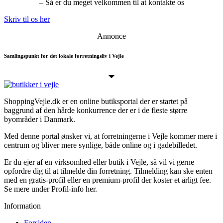
– Så er du meget velkommen til at kontakte os
Skriv til os her
Annonce
Samlingspunkt for det lokale forretningsliv i Vejle
ShoppingVejle.dk er en online butiks­portal der er startet på
baggrund af den hårde konkurrence der er i de fleste større
byområder i Danmark.
Med denne portal ønsker vi, at forretningerne i Vejle kommer mere i
centrum og bliver mere synlige, både online og i gadebilledet.
Er du ejer af en virksomhed eller butik i Vejle, så vil vi gerne
opfordre dig til at tilmelde din forretning. Tilmelding kan ske enten
med en gratis-profil eller en premium-profil der koster et årligt fee.
Se mere under Profil-info her.
Information
Forsiden