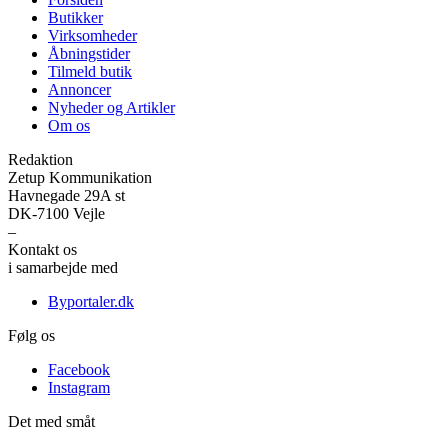
Butikker
Virksomheder
Åbningstider
Tilmeld butik
Annoncer
Nyheder og Artikler
Om os
Redaktion
Zetup Kommunikation
Havnegade 29A st
DK-7100 Vejle
–
Kontakt os
her
i samarbejde med
Byportaler.dk
Følg os
Facebook
Instagram
Det med småt