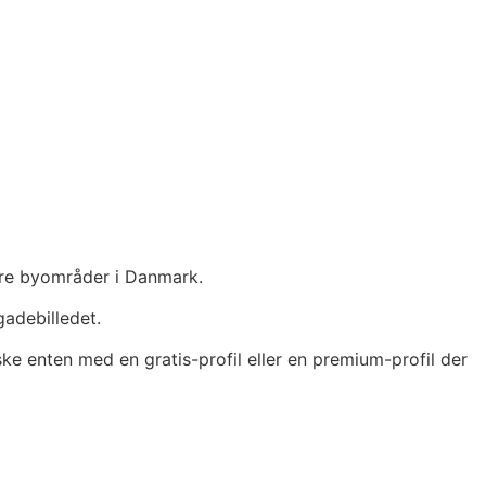
ørre byområder i Danmark.
gadebilledet.
n ske enten med en gratis-profil eller en premium-profil der