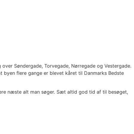
sig over Søndergade, Torvegade, Nørregade og Vestergade.
f at byen flere gange er blevet kåret til Danmarks Bedste
ere næste alt man søger. Sæt altid god tid af til besøget,