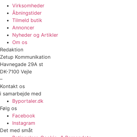
Virksomheder
Åbningstider
Tilmeld butik
Annoncer
Nyheder og Artikler
Om os
Redaktion
Zetup Kommunikation
Havnegade 29A st
DK-7100 Vejle
–
Kontakt os
her
i samarbejde med
Byportaler.dk
Følg os
Facebook
Instagram
Det med småt