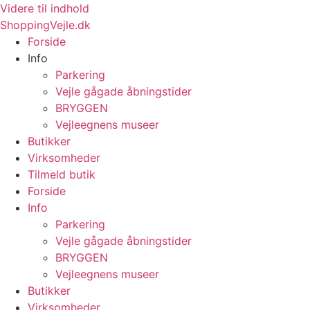
Videre til indhold
ShoppingVejle.dk
Forside
Info
Parkering
Vejle gågade åbningstider
BRYGGEN
Vejleegnens museer
Butikker
Virksomheder
Tilmeld butik
Forside
Info
Parkering
Vejle gågade åbningstider
BRYGGEN
Vejleegnens museer
Butikker
Virksomheder