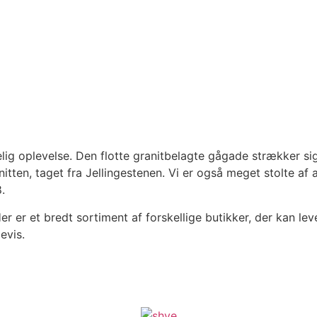
elig oplevelse. Den flotte granitbelagte gågade strækker 
ranitten, taget fra Jellingestenen. Vi er også meget stolte a
.
r er et bredt sortiment af forskellige butikker, der kan lev
evis.