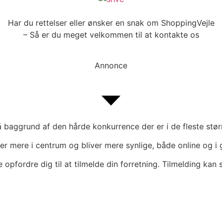
Har du rettelser eller ønsker en snak om ShoppingVejle
– Så er du meget velkommen til at kontakte os
Annonce
 på baggrund af den hårde konkurrence der er i de fleste st
er mere i centrum og bliver mere synlige, både online og i 
rne opfordre dig til at tilmelde din forretning. Tilmelding ka