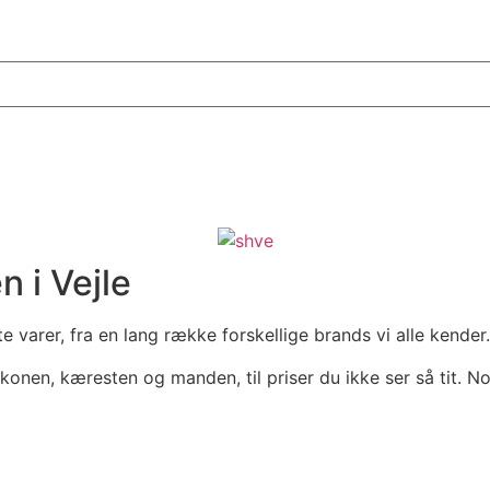
 i Vejle
te varer, fra en lang række forskellige brands vi alle kender.
il konen, kæresten og manden, til priser du ikke ser så tit.