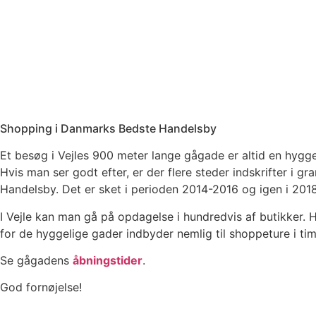
Shopping i Danmarks Bedste Handelsby
Et besøg i Vejles 900 meter lange gågade er altid en hygg
Hvis man ser godt efter, er der flere steder indskrifter i g
Handelsby. Det er sket i perioden 2014-2016 og igen i 2018
I Vejle kan man gå på opdagelse i hundredvis af butikker. He
for de hyggelige gader indbyder nemlig til shoppeture i tim
Se gågadens
åbningstider
.
God fornøjelse!