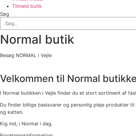
Tilmeld butik
Søg
Normal butik
Besøg NORMAL i Vejle
Velkommen til Normal butikken
I Normal butikken i Vejle finder du et stort sortiment af fas
Du finder billige basisvarer og personlig pleje produkter t
og katten.
Kig ind, i Normal i dag.
Forretningsinformation: